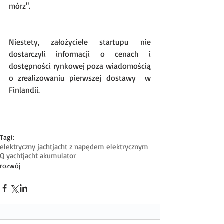
mórz".
Niestety, założyciele startupu nie 
dostarczyli informacji o cenach i 
dostępności rynkowej poza wiadomością 
o zrealizowaniu pierwszej dostawy  w 
Finlandii.
Tagi:
elektryczny jacht
jacht z napędem elektrycznym
Q yacht
jacht akumulator
rozwój