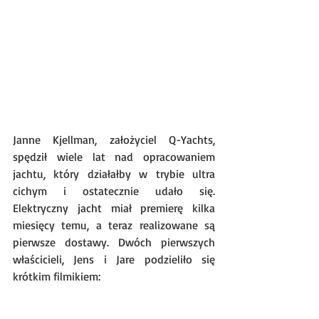
Janne Kjellman, założyciel Q-Yachts, 
spędził wiele lat nad opracowaniem 
jachtu, który działałby w trybie ultra 
cichym i ostatecznie udało się. 
Elektryczny jacht miał premierę kilka 
miesięcy temu, a teraz realizowane są  
pierwsze dostawy. Dwóch pierwszych 
właścicieli, Jens i Jare podzieliło się 
krótkim filmikiem: