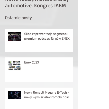
automotive. Kongres IABM
Motor Show
Ostatnie posty
Silna reprezentacja segmentu
premium podczas Targów ENEX
Enex 2023
Nowy Renault Megane E-Tech -
nowy wymiar elektromobilności.