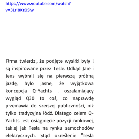
https://www.youtube.com/watch?
v=3Lri8KzOSlw
Firma twierdzi, że podjęte wysiłki były i 
są inspirowane przez Tesle. Odkąd Jare i 
Jens wybrali się na pierwszą próbną 
jazdę, było jasne, że wyjątkowa 
koncepcja Q-Yachts i oszałamiający 
wygląd Q30 to coś, co naprawdę 
przemawia do szerszej publiczności, niż 
tylko tradycyjna łódź. Dlatego celem Q-
Yachts jest osiągnięcie pozycji rynkowej, 
takiej jak Tesla na rynku samochodów 
elektrycznych. Stąd określenie "Tesla 