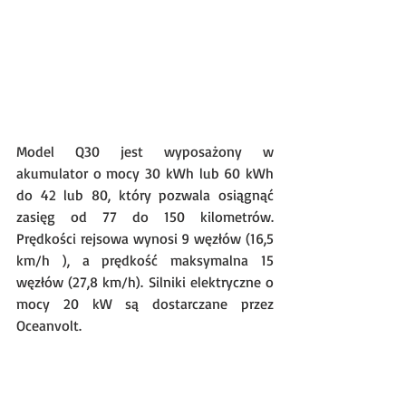
Model Q30 jest wyposażony w 
akumulator o mocy 30 kWh lub 60 kWh 
do 42 lub 80, który pozwala osiągnąć 
zasięg od 77 do 150 kilometrów.  
Prędkości rejsowa wynosi 9 węzłów (16,5 
km/h ), a prędkość maksymalna 15 
węzłów (27,8 km/h). Silniki elektryczne o 
mocy 20 kW są dostarczane przez 
Oceanvolt.