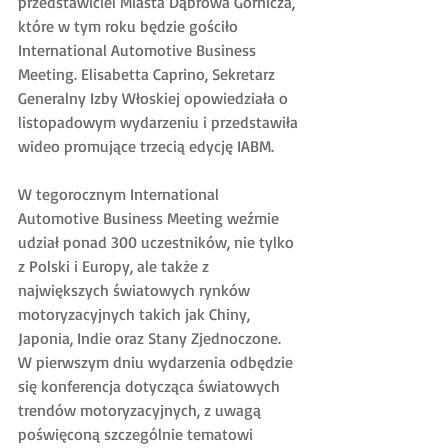
przedstawiciel Miasta Dąbrowa Górnicza, 
które w tym roku będzie gościło 
International Automotive Business 
Meeting. Elisabetta Caprino, Sekretarz 
Generalny Izby Włoskiej opowiedziała o 
listopadowym wydarzeniu i przedstawiła 
wideo promujące trzecią edycję IABM.
W tegorocznym International 
Automotive Business Meeting weźmie 
udział ponad 300 uczestników, nie tylko 
z Polski i Europy, ale także z 
największych światowych rynków 
motoryzacyjnych takich jak Chiny, 
Japonia, Indie oraz Stany Zjednoczone. 
W pierwszym dniu wydarzenia odbędzie 
się konferencja dotycząca światowych 
trendów motoryzacyjnych, z uwagą 
poświęconą szczególnie tematowi 