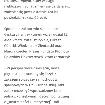
motoryzacyjnym, który w ciągu 
najbliższych 20 lat zmieni się bardziej niż 
zmieniał się przez ostatnie 120 lat – 
powiedział Łukasz Górecki.
Spotkanie zakończyło się panelem 
dyskusyjnym, w którym wzięli udział J.E. 
Aldo Amati, Mateusz Rykała, Łukasz 
Górecki, Włodzimierz Zientarski oraz 
Marcin Korolec, Prezes Fundacji Promocji 
Pojazdów Elektrycznych, który zaznaczył:
- W perspektywie dziesięciu, może 
piętnastu lat musimy się liczyć z 
zakazem sprzedaży samochodów 
spalinowych w Unii Europejskiej. Taki 
zakaz może być wprowadzony jako 
jedna z konsekwencji decyzji politycznej 
o „neutralności klimatycznej” Unii 