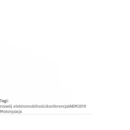
Tagi:
rozwój elektromobilności
konferencja
IABM2019
Motoryzacja