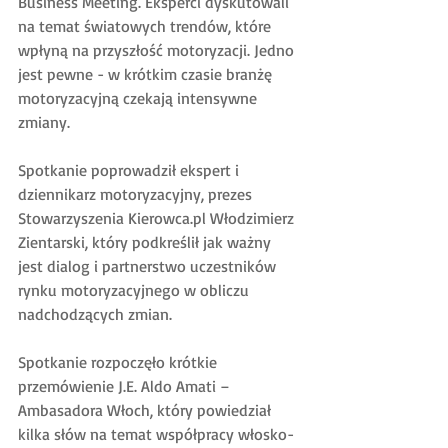
Business Meeting. Eksperci dyskutowali 
na temat światowych trendów, które 
wpłyną na przyszłość motoryzacji. Jedno 
jest pewne - w krótkim czasie branżę 
motoryzacyjną czekają intensywne 
zmiany.
Spotkanie poprowadził ekspert i 
dziennikarz motoryzacyjny, prezes 
Stowarzyszenia Kierowca.pl Włodzimierz 
Zientarski, który podkreślił jak ważny 
jest dialog i partnerstwo uczestników 
rynku motoryzacyjnego w obliczu 
nadchodzących zmian.
Spotkanie rozpoczęło krótkie 
przemówienie J.E. Aldo Amati – 
Ambasadora Włoch, który powiedział 
kilka słów na temat współpracy włosko-