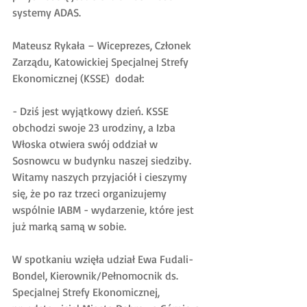
systemy ADAS.
Mateusz Rykała – Wiceprezes, Członek 
Zarządu, Katowickiej Specjalnej Strefy 
Ekonomicznej (KSSE)  dodał:
- Dziś jest wyjątkowy dzień. KSSE 
obchodzi swoje 23 urodziny, a Izba 
Włoska otwiera swój oddział w 
Sosnowcu w budynku naszej siedziby. 
Witamy naszych przyjaciół i cieszymy 
się, że po raz trzeci organizujemy 
wspólnie IABM - wydarzenie, które jest 
już marką samą w sobie.
W spotkaniu wzięła udział Ewa Fudali-
Bondel, Kierownik/Pełnomocnik ds. 
Specjalnej Strefy Ekonomicznej, 