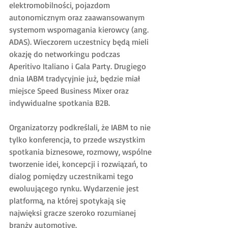
elektromobilności, pojazdom 
autonomicznym oraz zaawansowanym 
systemom wspomagania kierowcy (ang. 
ADAS). Wieczorem uczestnicy będą mieli 
okazję do networkingu podczas 
Aperitivo Italiano i Gala Party. Drugiego 
dnia IABM tradycyjnie już, będzie miał 
miejsce Speed Business Mixer oraz 
indywidualne spotkania B2B.
Organizatorzy podkreślali, że IABM to nie 
tylko konferencja, to przede wszystkim 
spotkania biznesowe, rozmowy, wspólne 
tworzenie idei, koncepcji i rozwiązań, to 
dialog pomiędzy uczestnikami tego 
ewoluującego rynku. Wydarzenie jest 
platformą, na której spotykają się 
najwięksi gracze szeroko rozumianej 
branży automotive.