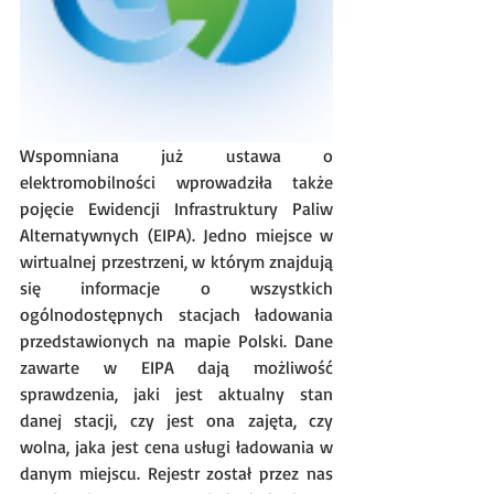
Wspomniana już ustawa o 
elektromobilności wprowadziła także 
pojęcie Ewidencji Infrastruktury Paliw 
Alternatywnych (EIPA). Jedno miejsce w 
wirtualnej przestrzeni, w którym znajdują 
się informacje o wszystkich 
ogólnodostępnych stacjach ładowania 
przedstawionych na mapie Polski. Dane 
zawarte w EIPA dają możliwość 
sprawdzenia, jaki jest aktualny stan 
danej stacji, czy jest ona zajęta, czy 
wolna, jaka jest cena usługi ładowania w 
danym miejscu. Rejestr został przez nas 