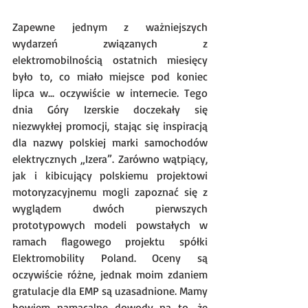
Zapewne jednym z ważniejszych 
wydarzeń związanych z 
elektromobilnością ostatnich miesięcy 
było to, co miało miejsce pod koniec 
lipca w... oczywiście w internecie. Tego 
dnia Góry Izerskie doczekały się 
niezwykłej promocji, stając się inspiracją 
dla nazwy polskiej marki samochodów 
elektrycznych „Izera”. Zarówno wątpiący, 
jak i kibicujący polskiemu projektowi 
motoryzacyjnemu mogli zapoznać się z 
wyglądem dwóch pierwszych 
prototypowych modeli powstałych w 
ramach flagowego projektu spółki 
Elektromobility Poland. Oceny są 
oczywiście różne, jednak moim zdaniem 
gratulacje dla EMP są uzasadnione. Mamy 
bowiem namacalne dowody na to, że 