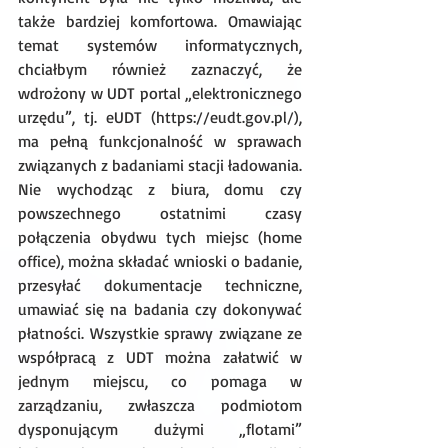
także bardziej komfortowa. Omawiając 
temat systemów informatycznych, 
chciałbym również zaznaczyć, że 
wdrożony w UDT portal „elektronicznego 
urzędu”, tj. eUDT (https://eudt.gov.pl/), 
ma pełną funkcjonalność w sprawach 
związanych z badaniami stacji ładowania. 
Nie wychodząc z biura, domu czy 
powszechnego ostatnimi czasy 
połączenia obydwu tych miejsc (home 
office), można składać wnioski o badanie, 
przesyłać dokumentacje techniczne, 
umawiać się na badania czy dokonywać 
płatności. Wszystkie sprawy związane ze 
współpracą z UDT można załatwić w 
jednym miejscu, co pomaga w 
zarządzaniu, zwłaszcza podmiotom 
dysponującym dużymi „flotami” 