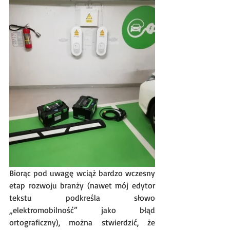
Biorąc pod uwagę wciąż bardzo wczesny 
etap rozwoju branży (nawet mój edytor 
tekstu podkreśla słowo 
„elektromobilność” jako błąd 
ortograficzny), można stwierdzić, że 