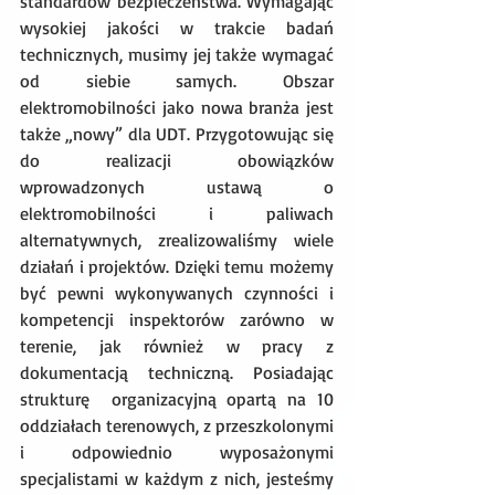
standardów bezpieczeństwa. Wymagając 
wysokiej jakości w trakcie badań 
technicznych, musimy jej także wymagać 
od siebie samych. Obszar 
elektromobilności jako nowa branża jest 
także „nowy” dla UDT. Przygotowując się 
do realizacji obowiązków 
wprowadzonych ustawą o 
elektromobilności i paliwach 
alternatywnych, zrealizowaliśmy wiele 
działań i projektów. Dzięki temu możemy 
być pewni wykonywanych czynności i 
kompetencji inspektorów zarówno w 
terenie, jak również w pracy z 
dokumentacją techniczną. Posiadając 
strukturę  organizacyjną opartą na 10 
oddziałach terenowych, z przeszkolonymi 
i odpowiednio wyposażonymi 
specjalistami w każdym z nich, jesteśmy 