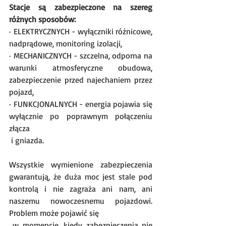
Stacje są zabezpieczone na szereg 
różnych sposobów:
· ELEKTRYCZNYCH - wyłączniki różnicowe, 
nadprądowe, monitoring izolacji,
· MECHANICZNYCH - szczelna, odporna na 
warunki atmosferyczne obudowa, 
zabezpieczenie przed najechaniem przez 
pojazd,
· FUNKCJONALNYCH - energia pojawia się 
wyłącznie po poprawnym połączeniu 
złącza 
 i gniazda.
Wszystkie wymienione zabezpieczenia 
gwarantują, że duża moc jest stale pod 
kontrolą i nie zagraża ani nam, ani 
naszemu nowoczesnemu pojazdowi. 
Problem może pojawić się 
 w momencie, kiedy zabezpieczenia nie 