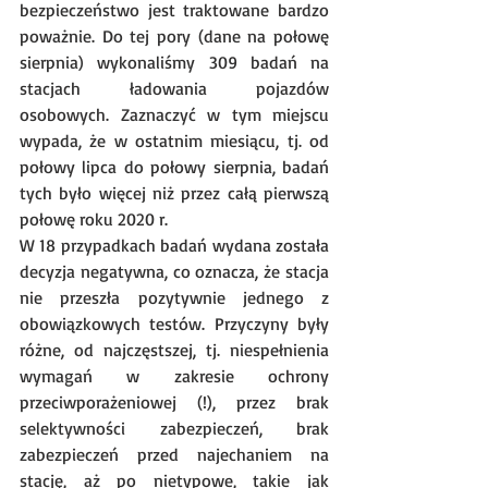
bezpieczeństwo jest traktowane bardzo 
poważnie. Do tej pory (dane na połowę 
sierpnia) wykonaliśmy 309 badań na 
stacjach ładowania pojazdów 
osobowych. Zaznaczyć w tym miejscu 
wypada, że w ostatnim miesiącu, tj. od 
połowy lipca do połowy sierpnia, badań 
tych było więcej niż przez całą pierwszą 
połowę roku 2020 r. 
W 18 przypadkach badań wydana została 
decyzja negatywna, co oznacza, że stacja 
nie przeszła pozytywnie jednego z 
obowiązkowych testów. Przyczyny były 
różne, od najczęstszej, tj. niespełnienia 
wymagań w zakresie ochrony 
przeciwporażeniowej (!), przez brak 
selektywności zabezpieczeń, brak 
zabezpieczeń przed najechaniem na 
stację, aż po nietypowe, takie jak 