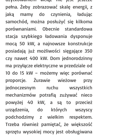
pełna. Żeby zobrazować skalę energii, z 
jaką mamy do czynienia, ładując 
samochód, można posłużyć się kilkoma 
porównaniami. Obecnie standardowa 
stacja szybkiego ładowania dysponuje 
mocą 50 kW, a najnowsze konstrukcje 
posiadają już możliwości sięgające 350 
czy nawet 400 kW. Dom jednorodzinny 
ma przyłącze elektryczne w przedziale od 
10 do 15 kW – możemy więc porównać 
proporcje. Żurawie wieżowe przy 
jednoczesnym ruchu wszystkich 
mechanizmów potrafią zużywać nieco 
powyżej 40 kW, a są to przecież 
urządzenia, do których wszyscy 
podchodzimy z wielkim respektem. 
Trzeba również pamiętać, że większość 
sprzętu wysokiej mocy jest obsługiwana 