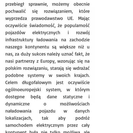
przebiegł sprawnie, możemy obecnie 
pochwalić się rozwiązaniem, które 
wyprzedza prawodawstwo UE. Mając 
oczywiście świadomość, że popularność 
pojazdów elektrycznych i rozwój 
infrastruktury ładowania na zachodzie 
naszego kontynentu są większe niż u 
nas, za duży sukces należy uznać fakt, że 
nasi partnerzy z Europy, wzorując się na 
polskim rozwiązaniu, starają się wdrażać 
podobne systemy w swoich krajach. 
Celem długofalowym jest oczywiście 
ogólnoeuropejski system, w którym 
dostępne będą dane statyczne i 
dynamiczne o możliwościach 
naładowania pojazdu w danych 
lokalizacjach, tak aby podróż 
samochodem elektrycznym przez cały 
kontynent była nie tylko możliwa, ale 