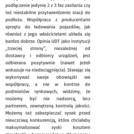
podłączenie jedynie 2 z 3 faz zasilania czy 
też niestabilne przytwierdzenie stacji do 
podłoża. Współpraca z producentami 
sprzętu do ładowania pojazdów, jak 
również z jego właścicielami układa się 
bardzo dobrze. Opinia UDT jako instytucji 
„trzeciej strony”, niezależnej od 
dostawcy i odbiorcy urządzeń, jest 
odbierana pozytywnie (nawet jeżeli 
wskazuje na niedociągnięcia). Starając się 
wykonywać swoje obowiązki we 
współpracy, a nie w kontrze do 
podmiotów rynkowych, widzimy, że 
możemy być nie nadzorcą, lecz 
partnerem, zewnętrzną kontrolą jakości. 
Możemy też zabezpieczać rynek przed 
nieuczciwą konkurencją, która chciałaby 
maksymalizować zyski kosztem 